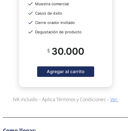
Muestra comercial
Casos de éxito
Cierre orador invitado
Degustación de producto
30.000
$
Agregar al carrito
IVA incluido – Aplica Términos y Condiciones –
Ver
Como llegar: