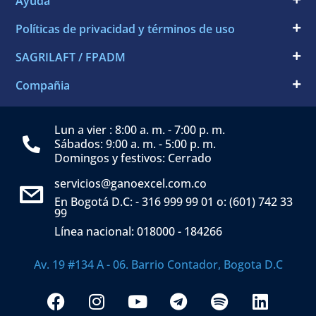
Ayuda
Políticas de privacidad y términos de uso
SAGRILAFT / FPADM
Compañia
Lun a vier : 8:00 a. m. - 7:00 p. m.
Sábados: 9:00 a. m. - 5:00 p. m.
Domingos y festivos: Cerrado
servicios@ganoexcel.com.co
En Bogotá D.C: - 316 999 99 01 o: (601) 742 33
99
Línea nacional: 018000 - 184266
Av. 19 #134 A - 06. Barrio Contador, Bogota D.C