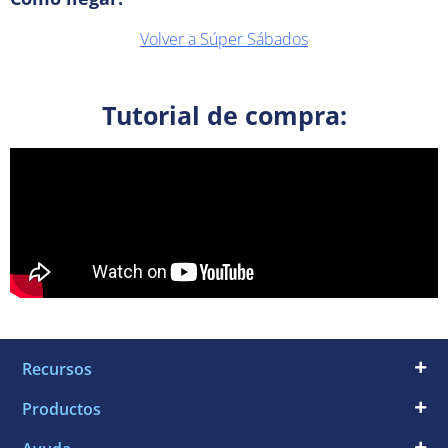
Volver a Súper Sábados
Tutorial de compra:
Recursos
Productos