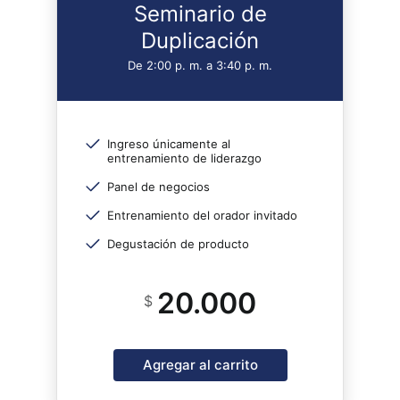
Seminario de
Duplicación
De 2:00 p. m. a 3:40 p. m.
Ingreso únicamente al
entrenamiento de liderazgo
Panel de negocios
Entrenamiento del orador invitado
Degustación de producto
20.000
$
Agregar al carrito