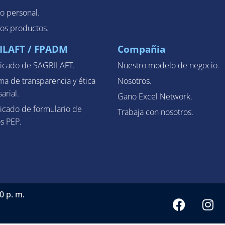
o personal.
los productos.
ILAFT / FPADM
Compañia
cado de SAGRILAFT.
Nuestro modelo de negocio.
ma de transparencia y ética
Nosotros.
arial.
Gano Excel Network.
cado de formulario de
Trabaja con nosotros.
s PEP.
0 p. m.