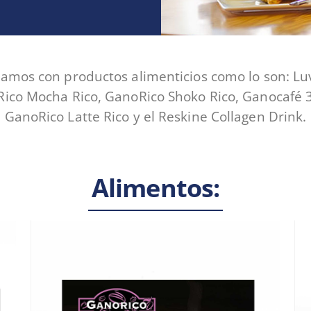
amos con productos alimenticios como lo son: Lu
ico Mocha Rico, GanoRico Shoko Rico, Ganocafé 3
GanoRico Latte Rico y el Reskine Collagen Drink.
Alimentos: