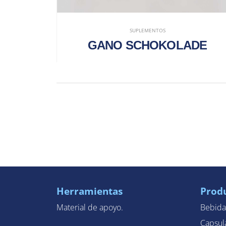
SUPLEMENTOS
GANO SCHOKOLADE
Herramientas
Prod
Material de apoyo.
Bebida
Capsul