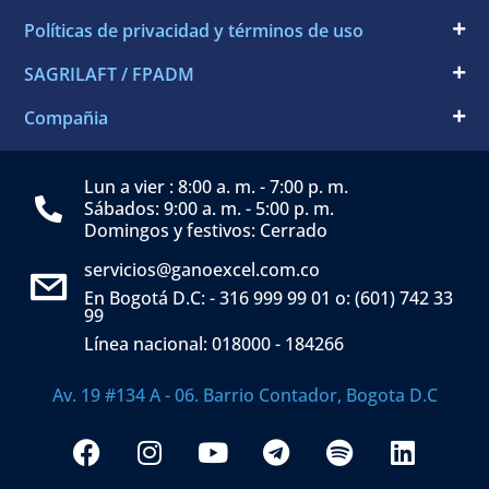
Políticas de privacidad y términos de uso
SAGRILAFT / FPADM
Compañia
Lun a vier : 8:00 a. m. - 7:00 p. m.
Sábados: 9:00 a. m. - 5:00 p. m.
Domingos y festivos: Cerrado
servicios@ganoexcel.com.co
En Bogotá D.C: - 316 999 99 01 o: (601) 742 33
99
Línea nacional: 018000 - 184266
Av. 19 #134 A - 06. Barrio Contador, Bogota D.C