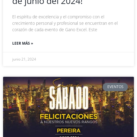
de junio del 2024!
El espíritu de excelencia y el compromiso con el
crecimiento personal y profesional se encuentran en el
corazón de cada evento de Gano Excel. Este
LEER MÁS »
junio 21, 2024
EVENTOS