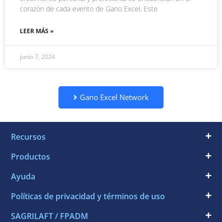
corazón de cada evento de Gano Excel. Este
LEER MÁS »
junio 7, 2024
Gano Excel Network
Recursos
Productos
Ayuda
Políticas de privacidad y términos de uso
SAGRILAFT / FPADM