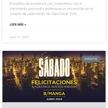
El espíritu de excelencia y el compromiso con el
crecimiento personal y profesional se encuentran en el
corazón de cada evento de Gano Excel. Este
LEER MÁS »
junio 21, 2024
EVENTOS