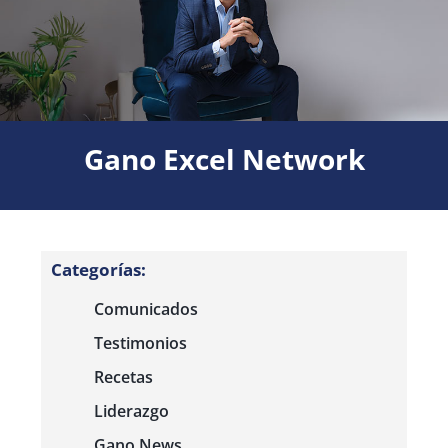
Gano Excel Network
Categorías:
Comunicados
Testimonios
Recetas
Liderazgo
Gano News