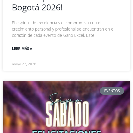
Bogotá 2026!
El espíritu de excelencia y el compromiso con el
crecimiento personal y profesional se encuentran en el
corazón de cada evento de Gano Excel. Este
LEER MÁS »
mayo 22, 2026
EVENTOS