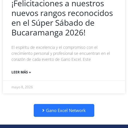
¡Felicitaciones a nuestros
nuevos rangos reconocidos
en el Súper Sábado de
Bucaramanga 2026!
El espíritu de excelencia y el compromiso con el
crecimiento personal y profesional se encuentran en el
corazón de cada evento de Gano Excel. Este
LEER MÁS »
mayo 8, 2026
Gano Excel Network