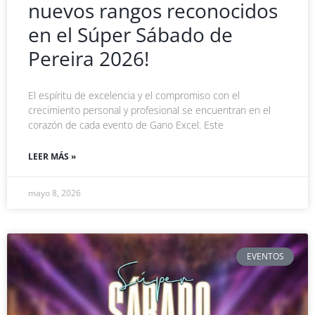
nuevos rangos reconocidos
en el Súper Sábado de
Pereira 2026!
El espíritu de excelencia y el compromiso con el
crecimiento personal y profesional se encuentran en el
corazón de cada evento de Gano Excel. Este
LEER MÁS »
mayo 8, 2026
EVENTOS