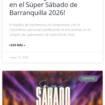
en el Súper Sábado de
Barranquilla 2026!
El espíritu de excelencia y el compromiso con el
crecimiento personal y profesional se encuentran en el
corazón de cada evento de Gano Excel. Este
LEER MÁS »
mayo 15, 2026
EVENTOS