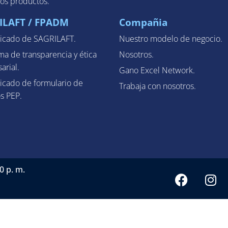
los productos.
ILAFT / FPADM
Compañia
cado de SAGRILAFT.
Nuestro modelo de negocio.
ma de transparencia y ética
Nosotros.
arial.
Gano Excel Network.
cado de formulario de
Trabaja con nosotros.
s PEP.
0 p. m.