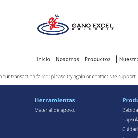
Inicio
Nosotros
Productos
Nuestr
Your transaction failed; please try again or contact site support.
Herramientas
Prod
Material de apoyo.
Bebida
Capsul
Cuidad