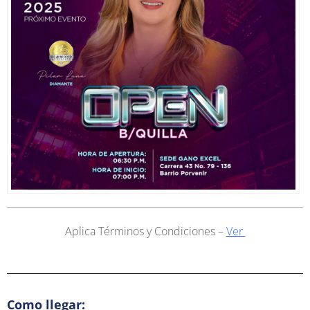
Aplica Términos y Condiciones –
Ver
Como llegar: