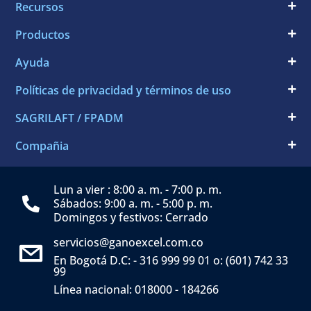
Recursos
Productos
Ayuda
Políticas de privacidad y términos de uso
SAGRILAFT / FPADM
Compañia
Lun a vier : 8:00 a. m. - 7:00 p. m.
Sábados: 9:00 a. m. - 5:00 p. m.
Domingos y festivos: Cerrado
servicios@ganoexcel.com.co
En Bogotá D.C: - 316 999 99 01 o: (601) 742 33
99
Línea nacional: 018000 - 184266