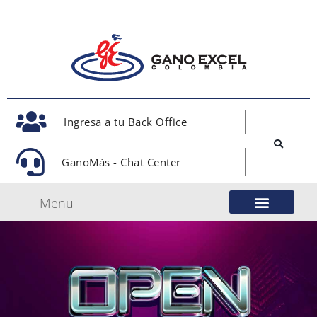
Ingresa a tu Back Office
GanoMás - Chat Center
Menu