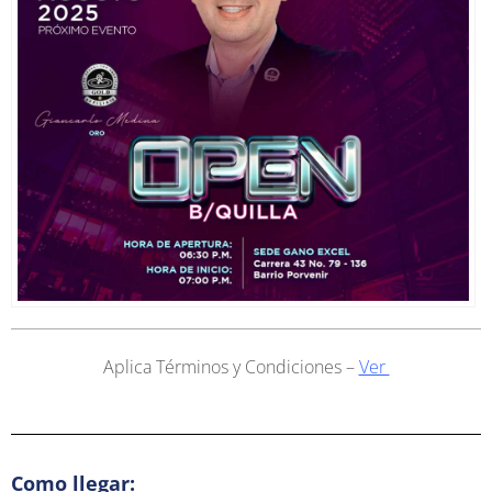
Aplica Términos y Condiciones –
Ver
Como llegar: