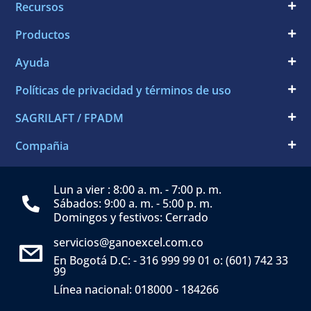
Recursos
Productos
Ayuda
Políticas de privacidad y términos de uso
SAGRILAFT / FPADM
Compañia
Lun a vier : 8:00 a. m. - 7:00 p. m.
Sábados: 9:00 a. m. - 5:00 p. m.
Domingos y festivos: Cerrado
servicios@ganoexcel.com.co
En Bogotá D.C: - 316 999 99 01 o: (601) 742 33
99
Línea nacional: 018000 - 184266