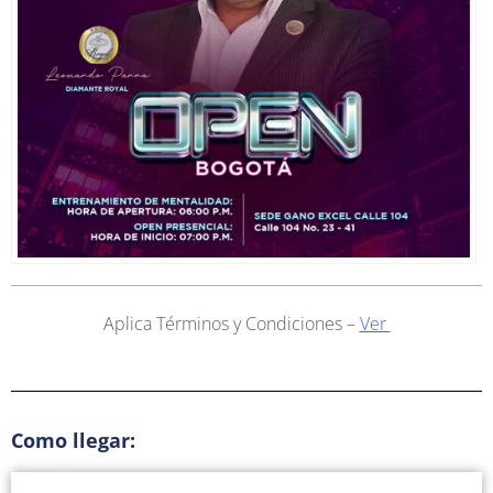
Aplica Términos y Condiciones –
Ver
Como llegar: