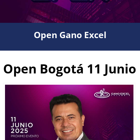
Open Gano Excel
Open Bogotá 11 Junio