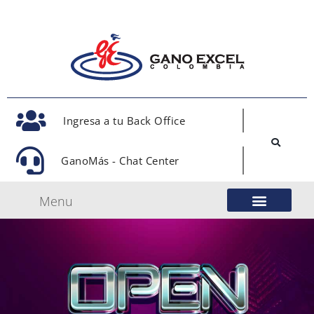
Ingresa a tu Back Office
GanoMás - Chat Center
Menu