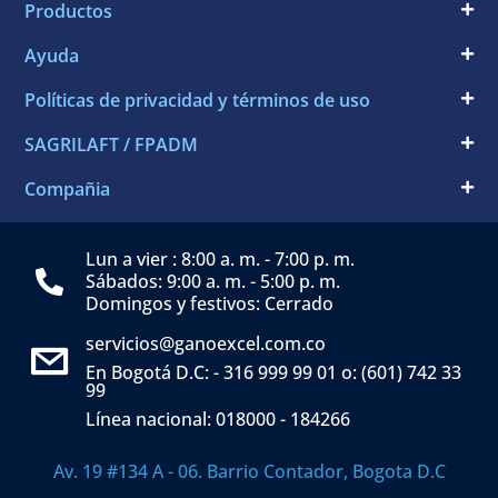
Productos
Ayuda
Políticas de privacidad y términos de uso
SAGRILAFT / FPADM
Compañia
Lun a vier : 8:00 a. m. - 7:00 p. m.
Sábados: 9:00 a. m. - 5:00 p. m.
Domingos y festivos: Cerrado
servicios@ganoexcel.com.co
En Bogotá D.C: - 316 999 99 01 o: (601) 742 33
99
Línea nacional: 018000 - 184266
Av. 19 #134 A - 06. Barrio Contador, Bogota D.C