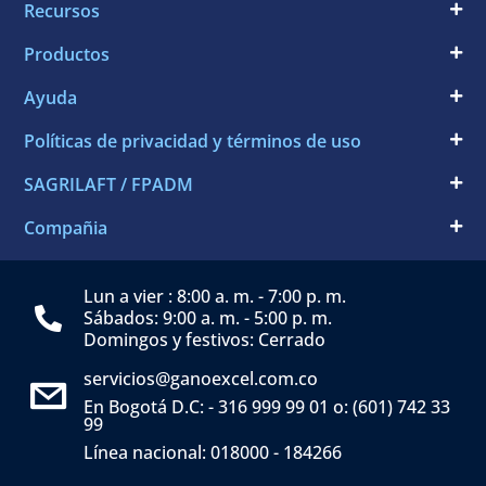
Recursos
Productos
Ayuda
Políticas de privacidad y términos de uso
SAGRILAFT / FPADM
Compañia
Lun a vier : 8:00 a. m. - 7:00 p. m.
Sábados: 9:00 a. m. - 5:00 p. m.
Domingos y festivos: Cerrado
servicios@ganoexcel.com.co
En Bogotá D.C: - 316 999 99 01 o: (601) 742 33
99
Línea nacional: 018000 - 184266