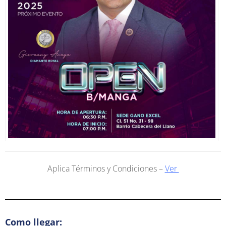
Aplica Términos y Condiciones –
Ver
Como llegar: