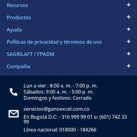
Recursos
Productos
Ayuda
Políticas de privacidad y términos de uso
SAGRILAFT / FPADM
Compañia
Lun a vier : 8:00 a. m. - 7:00 p. m.
Sábados: 9:00 a. m. - 5:00 p. m.
Domingos y festivos: Cerrado
servicios@ganoexcel.com.co
En Bogotá D.C: - 316 999 99 01 o: (601) 742 33
99
Línea nacional: 018000 - 184266