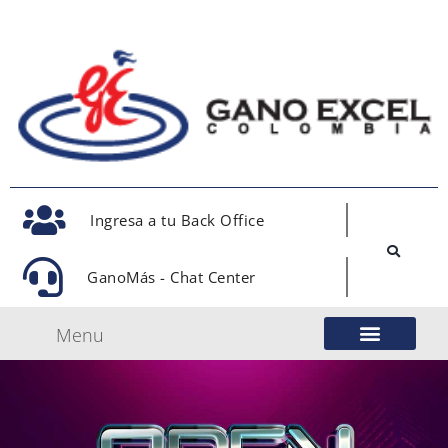
Ingresa a tu Back Office
GanoMás - Chat Center
Menu