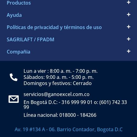
Productos
Ayuda
Políticas de privacidad y términos de uso
SAGRILAFT / FPADM
Compañia
Lun a vier : 8:00 a. m. - 7:00 p. m.
Sábados: 9:00 a. m. - 5:00 p. m.
Domingos y festivos: Cerrado
servicios@ganoexcel.com.co
En Bogotá D.C: - 316 999 99 01 o: (601) 742 33
99
Línea nacional: 018000 - 184266
Av. 19 #134 A - 06. Barrio Contador, Bogota D.C