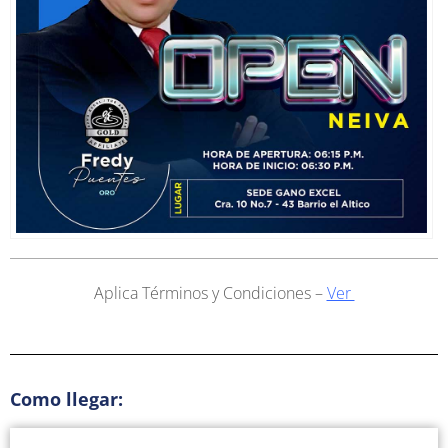
Aplica Términos y Condiciones –
Ver
Como llegar: