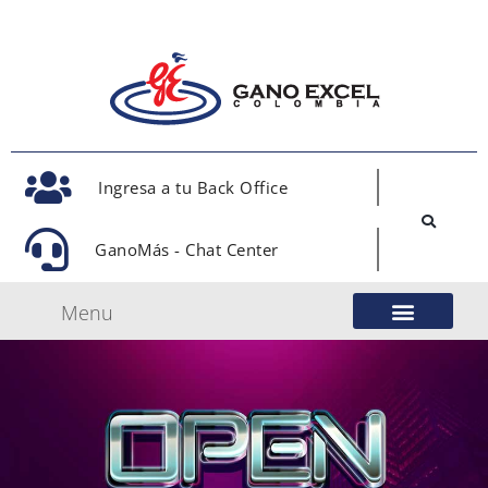
Ingresa a tu Back Office
GanoMás - Chat Center
Menu