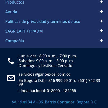
Productos
Ayuda
Políticas de privacidad y términos de uso
SAGRILAFT / FPADM
Compañia
Lun a vier : 8:00 a. m. - 7:00 p. m.
Sábados: 9:00 a. m. - 5:00 p. m.
Domingos y festivos: Cerrado
servicios@ganoexcel.com.co
En Bogotá D.C: - 316 999 99 01 o: (601) 742 33
99
Línea nacional: 018000 - 184266
Av. 19 #134 A - 06. Barrio Contador, Bogota D.C