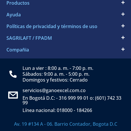
Productos
Ayuda
Políticas de privacidad y términos de uso
SAGRILAFT / FPADM
Compañia
Lun a vier : 8:00 a. m. - 7:00 p. m.
Sábados: 9:00 a. m. - 5:00 p. m.
Domingos y festivos: Cerrado
servicios@ganoexcel.com.co
En Bogotá D.C: - 316 999 99 01 o: (601) 742 33
99
Línea nacional: 018000 - 184266
Av. 19 #134 A - 06. Barrio Contador, Bogota D.C