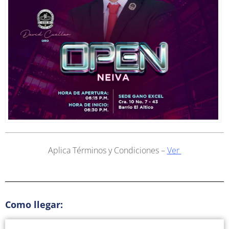
Aplica Términos y Condiciones –
Ver
Como llegar: