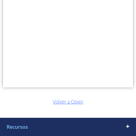
Volver a Open
Recursos