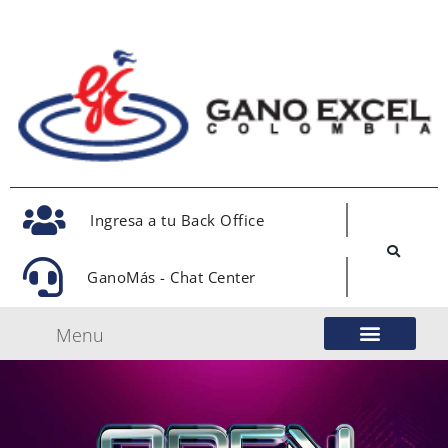
Ingresa a tu Back Office
GanoMás - Chat Center
Menu