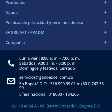
Productos
Ayuda
Políticas de privacidad y términos de uso
SAGRILAFT / FPADM
Compañia
Lun a vier : 8:00 a. m. - 7:00 p. m.
Sábados: 9:00 a. m. - 5:00 p. m.
Domingos y festivos: Cerrado
servicios@ganoexcel.com.co
En Bogotá D.C: - 316 999 99 01 o: (601) 742 33
99
Línea nacional: 018000 - 184266
Av. 19 #134 A - 06. Barrio Contador, Bogota D.C