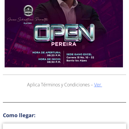
Aplica Términos y Condiciones –
Ver
Como llegar: