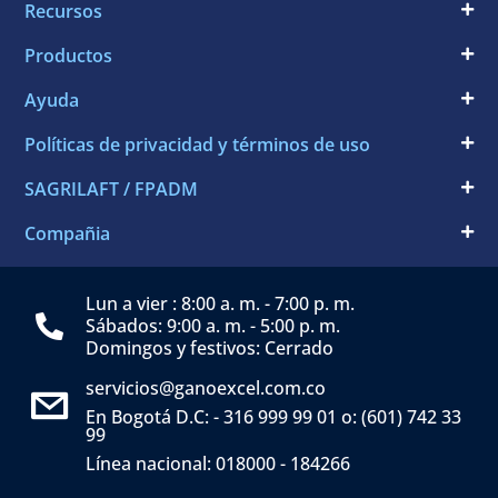
Recursos
Productos
Ayuda
Políticas de privacidad y términos de uso
SAGRILAFT / FPADM
Compañia
Lun a vier : 8:00 a. m. - 7:00 p. m.
Sábados: 9:00 a. m. - 5:00 p. m.
Domingos y festivos: Cerrado
servicios@ganoexcel.com.co
En Bogotá D.C: - 316 999 99 01 o: (601) 742 33
99
Línea nacional: 018000 - 184266