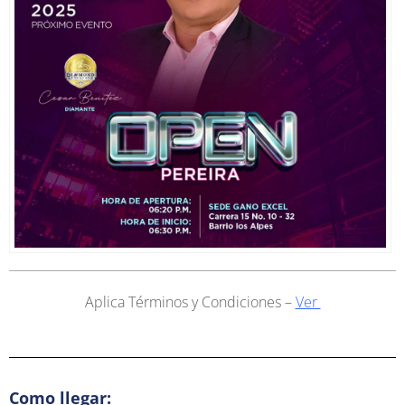
Aplica Términos y Condiciones –
Ver
Como llegar: