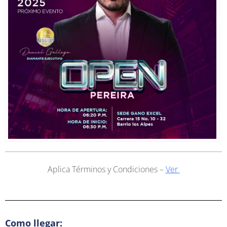
Aplica Términos y Condiciones –
Ver
Como llegar: