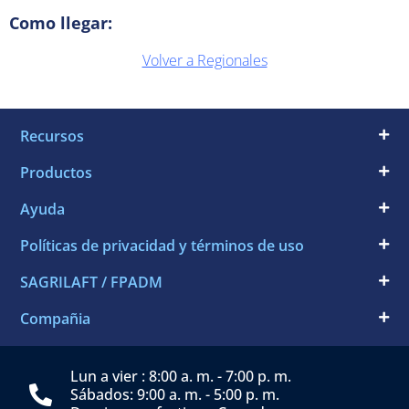
Como llegar:
Volver a Regionales
Recursos
Productos
Ayuda
Políticas de privacidad y términos de uso
SAGRILAFT / FPADM
Compañia
Lun a vier : 8:00 a. m. - 7:00 p. m.
Sábados: 9:00 a. m. - 5:00 p. m.