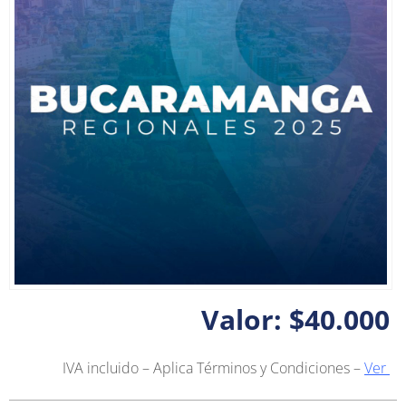
Valor: $40.000
IVA incluido – Aplica Términos y Condiciones –
Ver