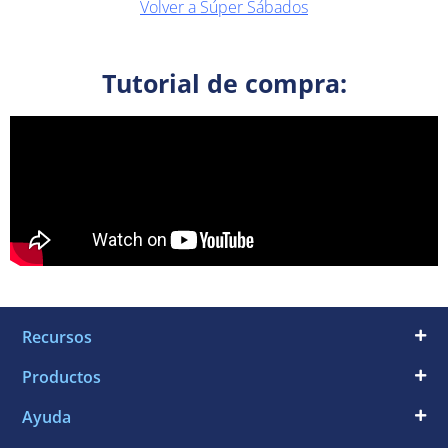
Volver a Súper Sábados
Tutorial de compra:
Recursos
Productos
Ayuda