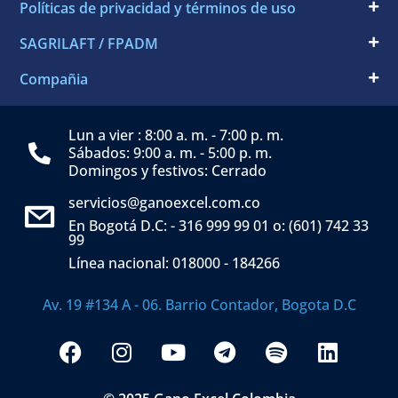
Políticas de privacidad y términos de uso
SAGRILAFT / FPADM
Compañia
Lun a vier : 8:00 a. m. - 7:00 p. m.
Sábados: 9:00 a. m. - 5:00 p. m.
Domingos y festivos: Cerrado
servicios@ganoexcel.com.co
En Bogotá D.C: - 316 999 99 01 o: (601) 742 33
99
Línea nacional: 018000 - 184266
Av. 19 #134 A - 06. Barrio Contador, Bogota D.C