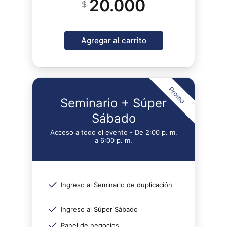
20.000
$
Agregar al carrito
Promo
Seminario + Súper
Sábado
Acceso a todo el evento - De 2:00 p. m.
a 6:00 p. m.
Ingreso al Seminario de duplicación
Ingreso al Súper Sábado
Panel de negocios