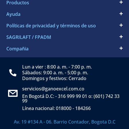
Productos
Ayuda
Políticas de privacidad y términos de uso
SAGRILAFT / FPADM
Compañia
Lun a vier : 8:00 a. m. - 7:00 p. m.
Sábados: 9:00 a. m. - 5:00 p. m.
Domingos y festivos: Cerrado
servicios@ganoexcel.com.co
En Bogotá D.C: - 316 999 99 01 o: (601) 742 33
99
Línea nacional: 018000 - 184266
Av. 19 #134 A - 06. Barrio Contador, Bogota D.C