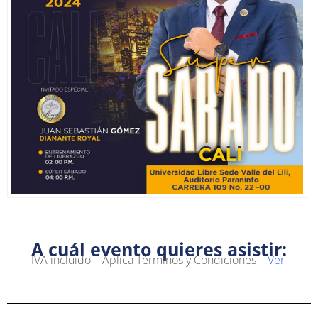
A cuál evento quieres asistir:
IVA incluido – Aplica Términos y Condiciones –
Ver