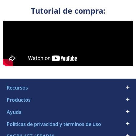
Tutorial de compra:
Recursos
Productos
Ayuda
Políticas de privacidad y términos de uso