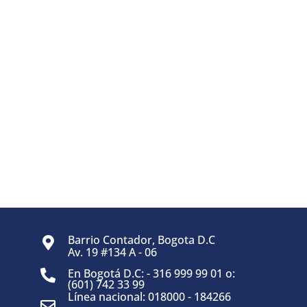
Barrio Contador, Bogota D.C
Av. 19 #134 A - 06
En Bogotá D.C: - 316 999 99 01 o:
(601) 742 33 99
Línea nacional: 018000 - 184266