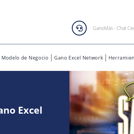
GanoMás - Chat Ce
 Modelo de Negocio
Gano Excel Network
Herramien
ano Excel