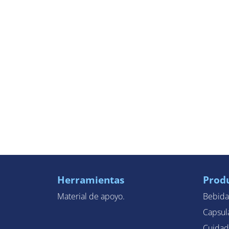
Herramientas
Prod
Material de apoyo.
Bebida
Capsul
Cuidad