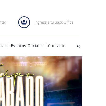
nter
Ingresa a tu Back Office
tas
Eventos Oficiales
Contacto