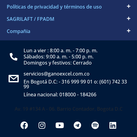
Políticas de privacidad y términos de uso
SAGRILAFT / FPADM
Compañia
Lun a vier : 8:00 a. m. - 7:00 p. m.
Sábados: 9:00 a. m. - 5:00 p. m.
Domingos y festivos: Cerrado
servicios@ganoexcel.com.co
En Bogotá D.C: - 316 999 99 01 o: (601) 742 33
99
Línea nacional: 018000 - 184266
Av. 19 #134 A - 06. Barrio Contador, Bogota D.C