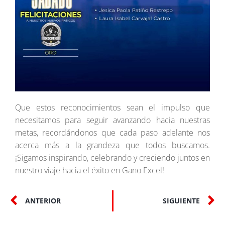
Que estos reconocimientos sean el impulso que
necesitamos para seguir avanzando hacia nuestras
metas, recordándonos que cada paso adelante nos
acerca más a la grandeza que todos buscamos.
¡Sigamos inspirando, celebrando y creciendo juntos en
nuestro viaje hacia el éxito en Gano Excel!
ANTERIOR
SIGUIENTE