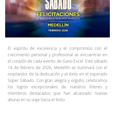
El espíritu de excelencia y el compromiso con el
crecimiento personal y profesional se encuentran en
el corazón de cada evento de Gano Excel. Este sábado
14 de febrero de 2026, Medellín se iluminará con el
resplandor de la dedicación y el éxito en el esperado
Súper Sábado. Con gran alegría y orgullo, celebramos
los logros excepcionales de nuestros líderes y
miembros destacados que han alcanzado nuevas
alturas en su viaje hacia el éxito.