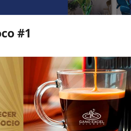
co #1