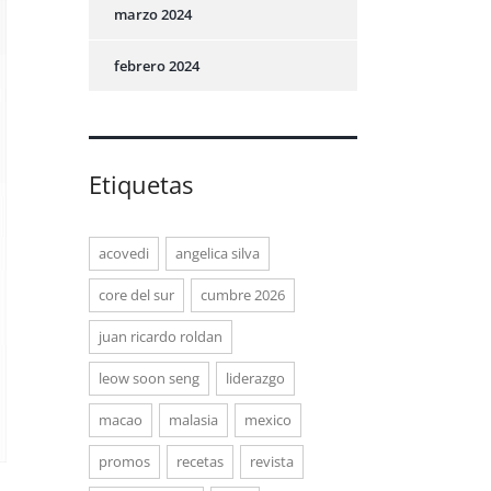
marzo 2024
febrero 2024
Etiquetas
acovedi
angelica silva
core del sur
cumbre 2026
juan ricardo roldan
leow soon seng
liderazgo
macao
malasia
mexico
promos
recetas
revista