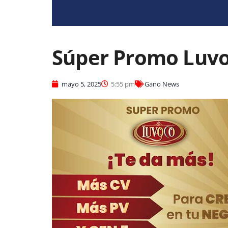
Súper Promo Luvo
mayo 5, 2025
5:55 pm
Gano News