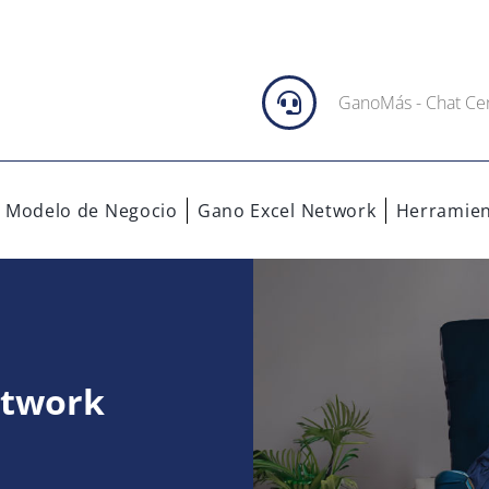
GanoMás - Chat Ce
 Modelo de Negocio
Gano Excel Network
Herramien
etwork