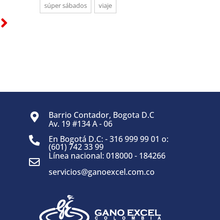
súper sábados
viaje
Barrio Contador, Bogota D.C
Av. 19 #134 A - 06
En Bogotá D.C: - 316 999 99 01 o:
(601) 742 33 99
Línea nacional: 018000 - 184266
servicios@ganoexcel.com.co