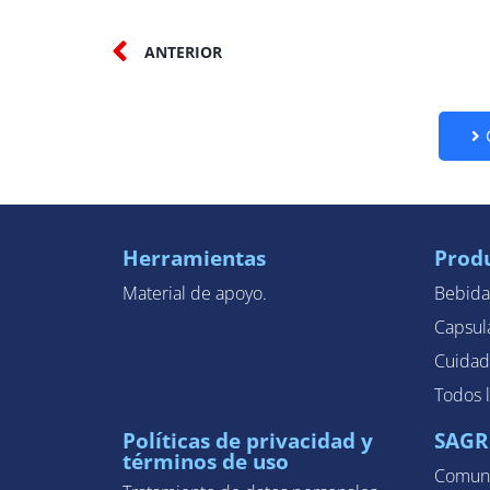
ANTERIOR
Herramientas
Prod
Material de apoyo.
Bebida
Capsul
Cuidad
Todos 
Políticas de privacidad y
SAGR
términos de uso
Comuni